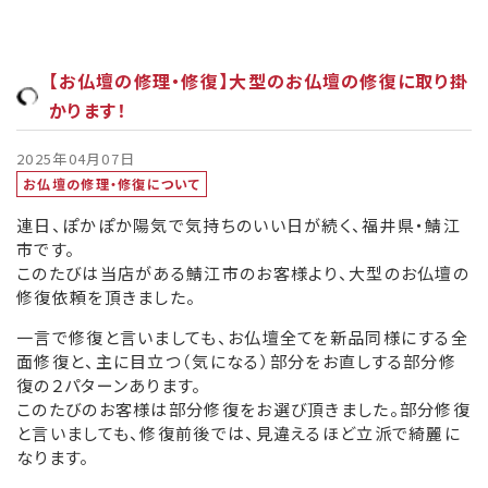
【お仏壇の修理・修復】大型のお仏壇の修復に取り掛
かります！
2025年04月07日
お仏壇の修理・修復について
連日、ぽかぽか陽気で気持ちのいい日が続く、福井県・鯖江
市です。
このたびは当店がある鯖江市のお客様より、大型のお仏壇の
修復依頼を頂きました。
一言で修復と言いましても、お仏壇全てを新品同様にする全
面修復と、主に目立つ（気になる）部分をお直しする部分修
復の２パターンあります。
このたびのお客様は部分修復をお選び頂きました。部分修復
と言いましても、修復前後では、見違えるほど立派で綺麗に
なります。