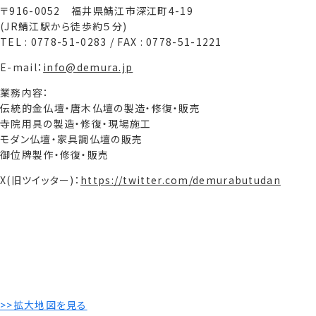
〒916-0052 福井県鯖江市深江町4-19
(JR鯖江駅から徒歩約５分)
TEL : 0778-51-0283 / FAX : 0778-51-1221
E-mail：
info@demura.jp
業務内容：
伝統的金仏壇・唐木仏壇の製造・修復・販売
寺院用具の製造・修復・現場施工
モダン仏壇・家具調仏壇の販売
御位牌製作・修復・販売
X(旧ツイッター)：
https://twitter.com/demurabutudan
>>拡大地図を見る