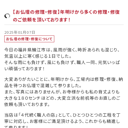
【お仏壇の修理・修復】年明けから多くの修理・修復
のご依頼を頂いております！
2025年01月07日
お仏壇の修理・修復について
今日の福井県鯖江市は、風雨が強く、時折あられも混じり、
気温以上に寒く感じる１日でした。
そんな雨にも負けず、風にも負けず、職人一同、元気いっぱ
い頑張っております！
大変ありがたいことに、年明けから、工場内は修理・修復、納
品を待つお仏壇で混雑して参りました。
また、写真にはありませんが、お寺様からも私の背丈よりも
大きな１８０センチほどの、大変立派な前机等のお直しのご
依頼も頂いております。
当店は「４代続く職人の店」として、ひとつひとつの工程を丁
寧に対応し、お客様にご満足頂けるよう、これからも精進し
て参ります！