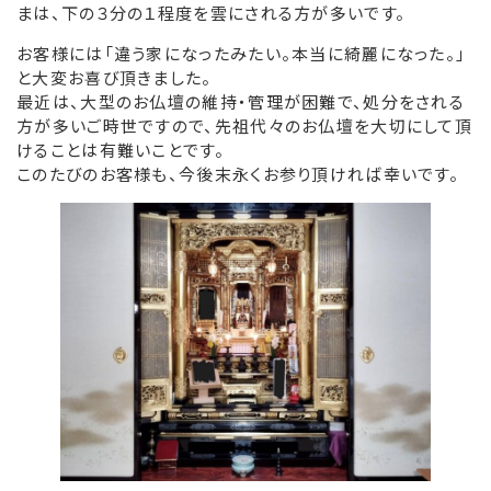
まは、下の３分の１程度を雲にされる方が多いです。
リンク集
お客様には「違う家になったみたい。本当に綺麗になった。」
と大変お喜び頂きました。
お役立ち情報
最近は、大型のお仏壇の維持・管理が困難で、処分をされる
方が多いご時世ですので、先祖代々のお仏壇を大切にして頂
けることは有難いことです。
このたびのお客様も、今後末永くお参り頂ければ幸いです。