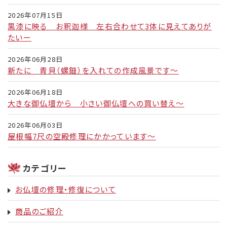
シ
2026年07月15日
ョ
黒漆に映る お釈迦様 左右合わせて3体に見えてありが
ン
たいー
2026年06月28日
新たに 青貝（螺鈿）を入れての作成風景です～
2026年06月18日
大きな御仏壇から 小さい御仏壇への買い替え～
2026年06月03日
屋根幅7尺の空殿修理にかかっています～
カテゴリー
お仏壇の修理・修復について
商品のご紹介