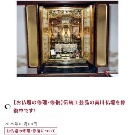
【お仏壇の修理・修復】伝統工芸品の美川仏壇を修
復中です！
2025年03月04日
お仏壇の修理・修復について