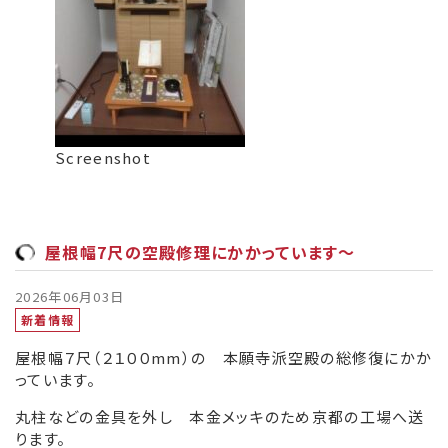
Screenshot
屋根幅7尺の空殿修理にかかっています～
2026年06月03日
新着情報
屋根幅７尺（２１００mm）の 本願寺派空殿の総修復にかか
っています。
丸柱などの金具を外し 本金メッキのため京都の工場へ送
ります。