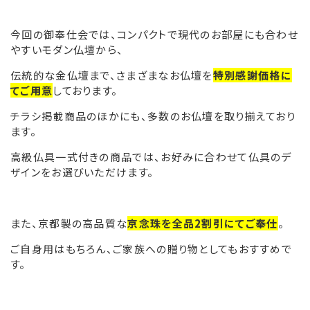
今回の御奉仕会では、コンパクトで現代のお部屋にも合わせ
やすいモダン仏壇から、
伝統的な金仏壇まで、さまざまなお仏壇を
特別感謝価格に
てご用意
しております。
チラシ掲載商品のほかにも、多数のお仏壇を取り揃えており
ます。
高級仏具一式付きの商品では、お好みに合わせて仏具のデ
ザインをお選びいただけます。
また、京都製の高品質な
京念珠を全品2割引にてご奉仕
。
ご自身用はもちろん、ご家族への贈り物としてもおすすめで
す。