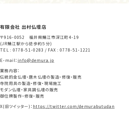
有限会社 出村仏壇店
〒916-0052 福井県鯖江市深江町4-19
(JR鯖江駅から徒歩約５分)
TEL : 0778-51-0283 / FAX : 0778-51-1221
E-mail：
info@demura.jp
業務内容：
伝統的金仏壇・唐木仏壇の製造・修復・販売
寺院用具の製造・修復・現場施工
モダン仏壇・家具調仏壇の販売
御位牌製作・修復・販売
X(旧ツイッター)：
https://twitter.com/demurabutudan