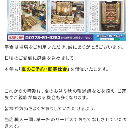
平素は当店をご利用いただき、誠にありがとうございます。
日頃のご愛顧に感謝を込めまして、
本年も
「
夏のご予約・御奉仕会
」
を開催いたします。
これからの時期は、夏のお盆や秋の報恩講などを控え、ご家
族やご親族が集まる機会も多くなります。
皆様が気持ちよくお参りしていただけるよう、
当店職人一同、精一杯のサービスでおもてなしさせていただ
きます。