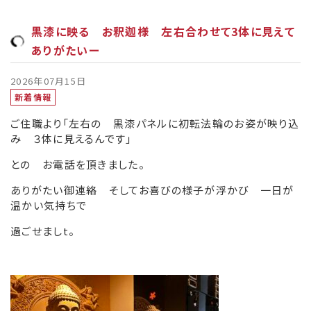
黒漆に映る お釈迦様 左右合わせて3体に見えて
ありがたいー
2026年07月15日
新着情報
ご住職より「左右の 黒漆パネルに初転法輪のお姿が映り込
み ３体に見えるんです」
との お電話を頂きました。
ありがたい御連絡 そしてお喜びの様子が浮かび 一日が
温かい気持ちで
過ごせましt。