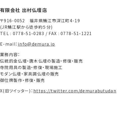
有限会社 出村仏壇店
〒916-0052 福井県鯖江市深江町4-19
(JR鯖江駅から徒歩約５分)
TEL : 0778-51-0283 / FAX : 0778-51-1221
E-mail：
info@demura.jp
業務内容：
伝統的金仏壇・唐木仏壇の製造・修復・販売
寺院用具の製造・修復・現場施工
モダン仏壇・家具調仏壇の販売
御位牌製作・修復・販売
X(旧ツイッター)：
https://twitter.com/demurabutudan