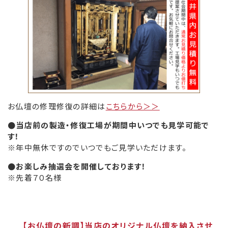
お仏壇の修理修復の詳細は
こちらから＞＞
●当店前の製造・修復工場が期間中いつでも見学可能で
す！
※年中無休ですのでいつでもご見学いただけます。
●お楽しみ抽選会を開催しております！
※先着７０名様
【お仏壇の新調】当店のオリジナル仏壇を納入させ