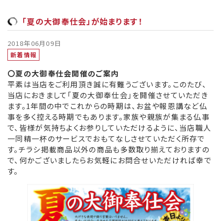
「夏の大御奉仕会」が始まります！
2018年06月09日
新着情報
〇夏の大御奉仕会開催のご案内
平素は当店をご利用頂き誠に有難うございます。このたび、
当店におきまして「夏の大御奉仕会」を開催させていただき
ます。1年間の中でこれからの時期は、お盆や報恩講など仏
事を多く控える時期でもあります。家族や親族が集まる仏事
で、皆様が気持ちよくお参りしていただけるように、当店職人
一同精一杯のサービスでおもてなしさせていただく所存で
す。チラシ掲載商品以外の商品も多数取り揃えておりますの
で、何かございましたらお気軽にお問合せいただければ幸で
す。