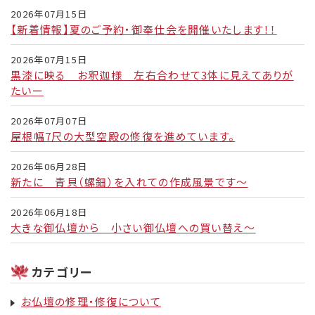
2026年07月15日
【新着情報】夏のご予約・御奉仕会を開催いたします！！
2026年07月15日
黒漆に映る お釈迦様 左右合わせて3体に見えてありが
たいー
2026年07月07日
屋根幅7尺の大型空殿の修復を進めています。
2026年06月28日
新たに 青貝（螺鈿）を入れての作成風景です～
2026年06月18日
大きな御仏壇から 小さい御仏壇への買い替え～
カテゴリー
お仏壇の修理・修復について