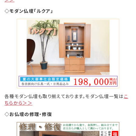
◇モダン仏壇「ルクア」
各種モダン仏壇も取り揃えております。モダン仏壇一覧は
こ
ちらから＞＞
◇お仏壇の修理・修復