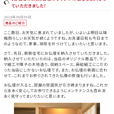
ていただきました！
2018年06月05日
商品のご紹介
ここ数日、お天気に恵まれていましたが、いよいよ明日以降
梅雨らしいお天気が続くようですね。お洗濯日和も今日まで
のようなので、家事、掃除を片づけてしまいたいと思います。
さて、先日、新築住宅にお仏壇を納入させていただきました。
納入させていただいたのは、当店のオリジナル商品で、ラン
マ細工や障子の木地造り、収納スペース、蒔絵細工にこだわ
った当店にしかないお仏壇です。また、お仏壇の新調に合わ
せて、これまでお参りされてきた仏像の修復も行いました。
お仏壇が入ると、部屋の雰囲気が引き締まりますね。これか
ら末永く安心してお参りできるようにメンテナンスも含め末
永く見守ってまいりたいと思います。