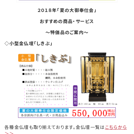
２０１８年「夏の大御奉仕会」
おすすめの商品・サービス
～特価品のご案内～
◇小型金仏壇「しきぶ」
各種金仏壇も取り揃えております。金仏壇一覧は
こちらから
＞＞