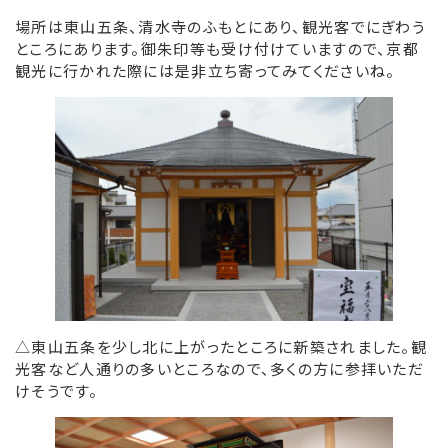
場所は東山五条、清水寺のふもとにあり、観光客でにぎわう
リンク集
ところにあります。御朱印等も受け付けていますので、京都
観光に行かれた際には是非立ち寄ってみてくださいね。
お役立ち情報
△東山五条を少し北に上がったところに新築されました。観
光客など人通りの多いところなので、多くの方に参拝いただ
けそうです。