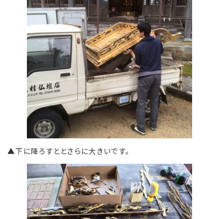
▲下に降ろすととさらに大きいです。