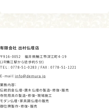
有限会社 出村仏壇店
〒916-0052 福井県鯖江市深江町4-19
(JR鯖江駅から徒歩約５分)
TEL : 0778-51-0283 / FAX : 0778-51-1221
E-mail：
info@demura.jp
業務内容：
伝統的金仏壇・唐木仏壇の製造・修復・販売
寺院用具の製造・修復・現場施工
モダン仏壇・家具調仏壇の販売
御位牌製作・修復・販売