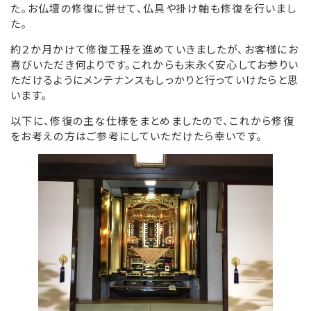
た。お仏壇の修復に併せて、仏具や掛け軸も修復を行いまし
た。
リンク集
約２か月かけて修復工程を進めていきましたが、お客様にお
お役立ち情報
喜びいただき何よりです。これからも末永く安心してお参りい
ただけるようにメンテナンスもしっかりと行っていけたらと思
います。
以下に、修復の主な仕様をまとめましたので、これから修復
をお考えの方はご参考にしていただけたら幸いです。