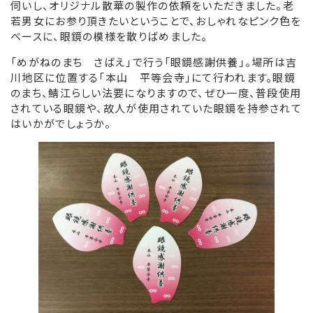
伺いし、オリジナル散華の製作の依頼をいただきました。老
若男女にお参り頂きたいということで、おしゃれなピンク色を
ベースに、眼鏡の模様を散りばめました。
「めがねのまち さばえ」で行う「眼鏡感謝供養」。場所は吉
川地区に位置する「本山 平等会寺」にて行われます。眼鏡
のまち、鯖江らしい法要になりますので、ぜひ一度、普段使用
されている眼鏡や、故人が使用されていた眼鏡を持参されて
はいかがでしょうか。