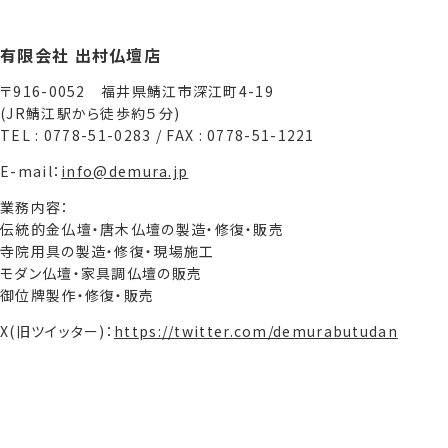
有限会社 出村仏壇店
〒916-0052 福井県鯖江市深江町4-19
(JR鯖江駅から徒歩約５分)
TEL : 0778-51-0283 / FAX : 0778-51-1221
E-mail：
info@demura.jp
業務内容：
伝統的金仏壇・唐木仏壇の製造・修復・販売
寺院用具の製造・修復・現場施工
モダン仏壇・家具調仏壇の販売
御位牌製作・修復・販売
X(旧ツイッター)：
https://twitter.com/demurabutudan