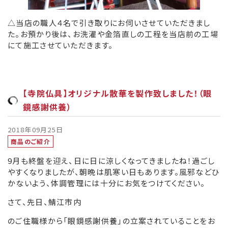
△当店の職人４名で引き取りにお伺いさせていただきまし
た。お預かり後は、お洗濯や金箔直しの工程を当店前の工場
にて施工させていただきます。
【寺院仏具】オリジナル散華を製作致しました！（眼
鏡感謝供養）
2018年09月25日
商品のご紹介
9月も終盤を迎え、日に日に涼しくなってきましたね！過ごし
やすくなりましたが、朝晩は肌寒い日もあります。風邪などひ
かないよう、体調管理には十分にお気をつけてください。
さて、先日、鯖江市内
のご住職様から「眼鏡感謝供養」の立案されていることをお