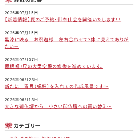
2026年07月15日
【新着情報】夏のご予約・御奉仕会を開催いたします！！
2026年07月15日
黒漆に映る お釈迦様 左右合わせて3体に見えてありが
たいー
2026年07月07日
屋根幅7尺の大型空殿の修復を進めています。
2026年06月28日
新たに 青貝（螺鈿）を入れての作成風景です～
2026年06月18日
大きな御仏壇から 小さい御仏壇への買い替え～
カテゴリー