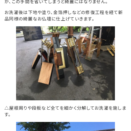
が、この手間を省いてしまうと綺麗にはなりません。
お洗濯後は下地や塗り、金箔押しなどの修復工程を経て新
品同様の綺麗なお仏壇に仕上げていきます。
△屋根周りや段板など全てを細かく分解してお洗濯を施しま
す。