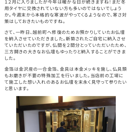
１２月に入りましたが今年は暖かな日が続きますね！まだ冬
用タイヤに交換されていない方も多いのではないでしょう
か。今週末から本格的な寒波がやってくるようなので、寒さ対
策はしておきたいものですね。
さて、一昨日、越前町へ修復のためお預かりしていたお仏壇
を納入させていただきました。新築されたご自宅に納入させ
ていただいたのですが、仏間を２間分とっていただいたため、
三方開きの大きなお仏壇もゆったりと納入することができま
した。
金箔は金沢産の一合金箔、金具は本金メッキを施し、仏具類
もお磨きが不要の特殊加工を行いました。当店前の工場に
て施工した想い入れのあるお仏壇を末永く見守って参りたい
と思います。