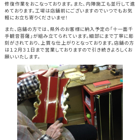
修復作業をおこなっております。また、内陣施工も並行して進
めております。工場は店舗前にございますのでいつでもお気
リンク集
軽にお立ち寄りくださいませ！
お役立ち情報
また、店舗の方では、県外のお客様に納入予定の「十一面千
手観音菩薩」が組み立てられています。細部にまで丁寧に彫
刻がされており、上質な仕上がりとなっております。店舗の方
は１２月３１日まで営業しておりますので引き続きよろしくお
願いいたします。