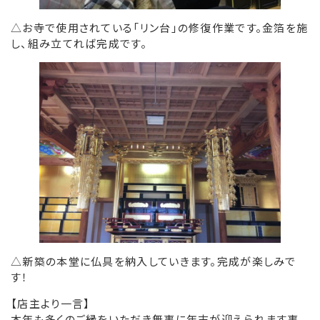
△お寺で使用されている「リン台」の修復作業です。金箔を施
し、組み立てれば完成です。
△新築の本堂に仏具を納入していきます。完成が楽しみで
す！
【店主より一言】
本年も多くのご縁をいただき無事に年末が迎えられます事、