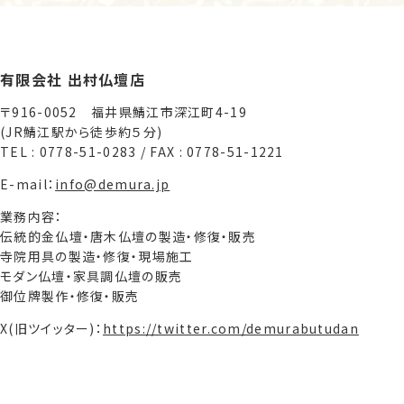
有限会社 出村仏壇店
〒916-0052 福井県鯖江市深江町4-19
(JR鯖江駅から徒歩約５分)
TEL : 0778-51-0283 / FAX : 0778-51-1221
E-mail：
info@demura.jp
業務内容：
伝統的金仏壇・唐木仏壇の製造・修復・販売
寺院用具の製造・修復・現場施工
モダン仏壇・家具調仏壇の販売
御位牌製作・修復・販売
X(旧ツイッター)：
https://twitter.com/demurabutudan