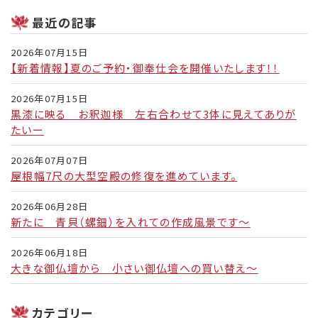
最近の記事
2026年07月15日
【新着情報】夏のご予約・御奉仕会を開催いたします！！
2026年07月15日
黒漆に映る お釈迦様 左右合わせて3体に見えてありが
たいー
2026年07月07日
屋根幅7尺の大型空殿の修復を進めています。
2026年06月28日
新たに 青貝（螺鈿）を入れての作成風景です～
2026年06月18日
大きな御仏壇から 小さい御仏壇への買い替え～
カテゴリー