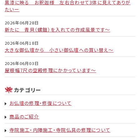
黒漆に映る お釈迦様 左右合わせて3体に見えてありが
たいー
2026年06月28日
新たに 青貝（螺鈿）を入れての作成風景です～
2026年06月18日
大きな御仏壇から 小さい御仏壇への買い替え～
2026年06月03日
屋根幅7尺の空殿修理にかかっています～
カテゴリー
お仏壇の修理・修復について
商品のご紹介
寺院施工・内陣施工・寺院仏具の修理について