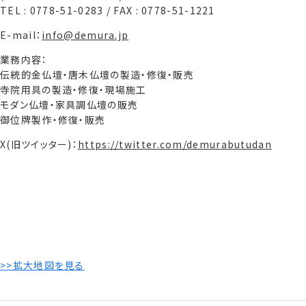
TEL : 0778-51-0283 / FAX : 0778-51-1221
E-mail：
info@demura.jp
業務内容：
伝統的金仏壇・唐木仏壇の製造・修復・販売
寺院用具の製造・修復・現場施工
モダン仏壇・家具調仏壇の販売
御位牌製作・修復・販売
X(旧ツイッター)：
https://twitter.com/demurabutudan
>>拡大地図を見る