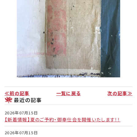
リンク集
お役立ち情報
≪前の記事
一覧に戻る
次の記事≫
最近の記事
2026年07月15日
【新着情報】夏のご予約・御奉仕会を開催いたします！！
2026年07月15日