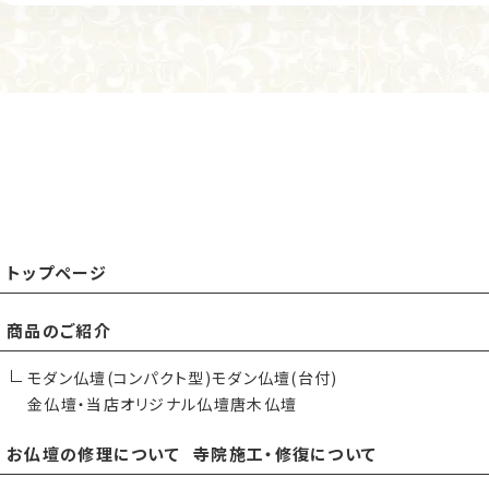
トップページ
商品のご紹介
モダン仏壇(コンパクト型)
モダン仏壇(台付)
金仏壇・当店オリジナル仏壇
唐木仏壇
お仏壇の修理について
寺院施工・修復について