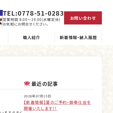
TEL:
0778-51-0283
お問い合わせ
営業時間 8:00～19:00(水曜定休)
お気軽にお問合せください。
職人紹介
新着情報・納入履歴
最近の記事
2026年07月15日
【新着情報】夏のご予約・御奉仕会を
開催いたします！！
いるろうそく