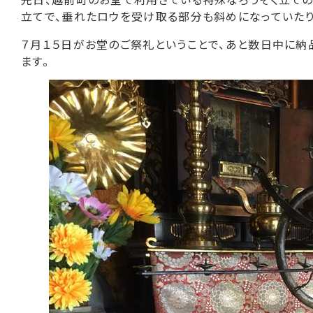
立てで、垂れたロウを受け取る部分も斜めになっていたり
７月１５日がお堂のご祭礼ということで、あと数日中に納
ます。