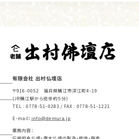
有限会社 出村仏壇店
〒916-0052 福井県鯖江市深江町4-19
(JR鯖江駅から徒歩約５分)
TEL : 0778-51-0283 / FAX : 0778-51-1221
E-mail：
info@demura.jp
業務内容：
伝統的金仏壇・唐木仏壇の製造・修復・販売