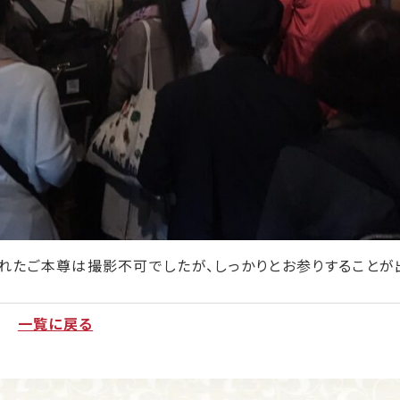
れたご本尊は撮影不可でしたが、しっかりとお参りすることが
一覧に戻る