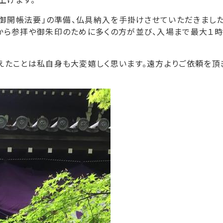
、御開帳法要」の準備、仏具納入を手掛けさせていただきまし
から参拝や御朱印のために多くの方が並び、入場まで最大１
えたことは私自身も大変嬉しく思います。遠方よりご依頼を頂