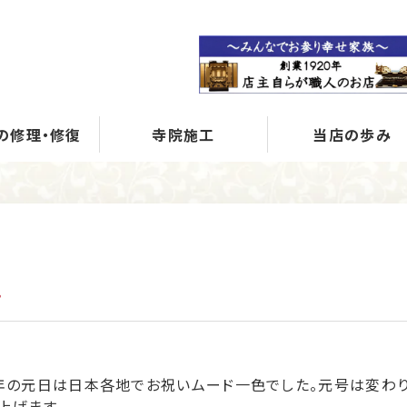
の修理・修復
寺院施工
当店の歩み
て
年の元日は日本各地でお祝いムード一色でした。元号は変わり
上げます。