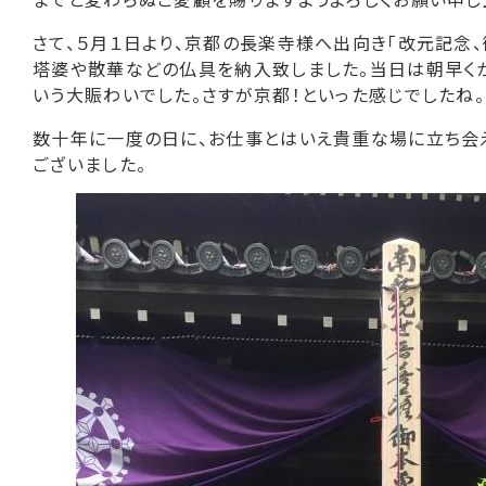
さて、５月１日より、京都の長楽寺様へ出向き「改元記念
塔婆や散華などの仏具を納入致しました。当日は朝早く
いう大賑わいでした。さすが京都！といった感じでしたね。
数十年に一度の日に、お仕事とはいえ貴重な場に立ち会
ございました。