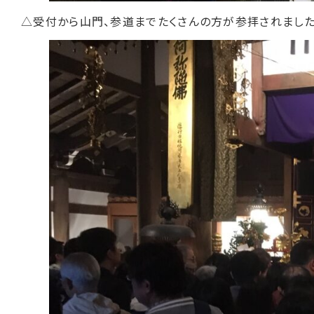
△受付から山門、参道までたくさんの方が参拝されました