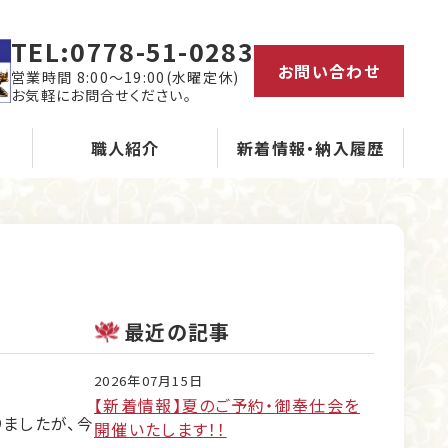
TEL:
0778-51-0283
お問い合わせ
営業時間 8:00～19:00(水曜定休)
お気軽にお問合せください。
職人紹介
新着情報・納入履歴
最近の記事
2026年07月15日
【新着情報】夏のご予約・御奉仕会を
ましたが、今
開催いたします！！