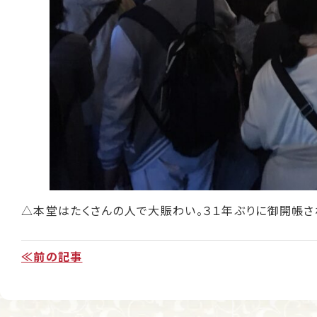
△本堂はたくさんの人で大賑わい。３１年ぶりに御開帳さ
≪前の記事