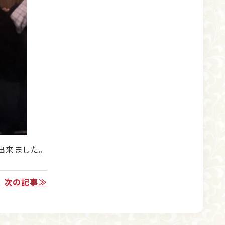
出来ました。
次の記事≫