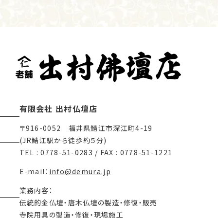
有限会社 出村仏壇店
〒916-0052 福井県鯖江市深江町4-19
(JR鯖江駅から徒歩約５分)
TEL : 0778-51-0283 / FAX : 0778-51-1221
E-mail：
info@demura.jp
業務内容：
伝統的金仏壇・唐木仏壇の製造・修復・販売
寺院用具の製造・修復・現場施工