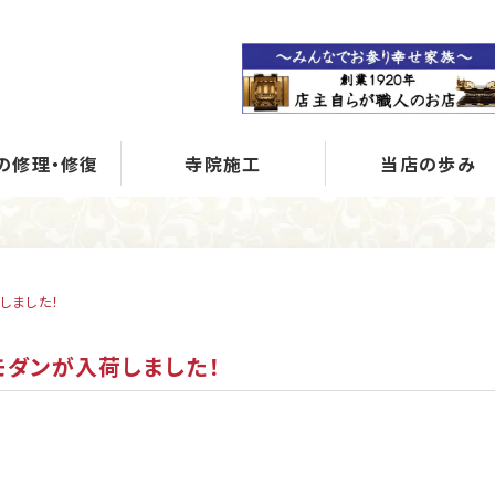
の修理・修復
寺院施工
当店の歩み
しました！
モダンが入荷しました！