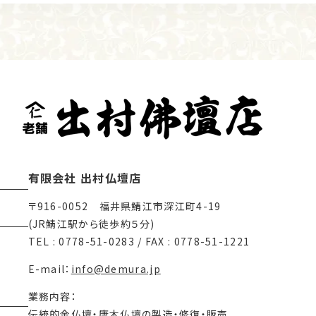
有限会社 出村仏壇店
〒916-0052 福井県鯖江市深江町4-19
(JR鯖江駅から徒歩約５分)
TEL : 0778-51-0283 / FAX : 0778-51-1221
E-mail：
info@demura.jp
業務内容：
伝統的金仏壇・唐木仏壇の製造・修復・販売