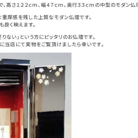
、高さ１２２ｃｍ、幅４７ｃｍ、奥行３３ｃｍの中型のモダン仏
な重厚感を残した上質なモダン仏壇です。
も良く映えます。
りない」という方にピッタリのお仏壇です。
軽に当店にて実物をご覧頂けましたら幸いです。