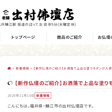
JR鯖江駅 坂道のぼって左 徒歩5分
(水曜定休)
トップページ
商品のご紹介
お仏壇
>
新着情報
>
【新作仏壇のご紹介】お洒落で上品な塗りモダンが入荷
【新作仏壇のご紹介】お洒落で上品な塗り
2025年11月10日
新着情報
こんにちは。福井県・鯖江市の出村仏壇店です。