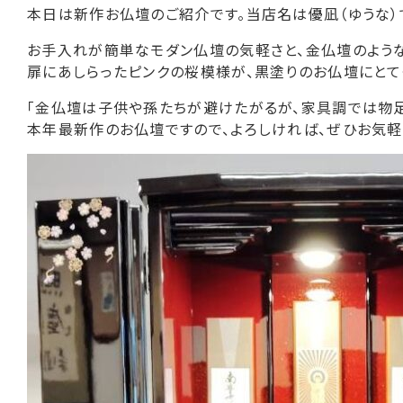
本日は新作お仏壇のご紹介です。当店名は優凪（ゆうな）で
お手入れが簡単なモダン仏壇の気軽さと、金仏壇のよう
扉にあしらったピンクの桜模様が、黒塗りのお仏壇にとて
「金仏壇は子供や孫たちが避けたがるが、家具調では物足
本年最新作のお仏壇ですので、よろしければ、ぜひお気