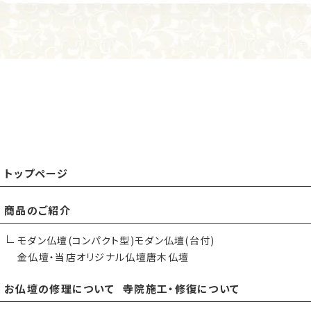
トップページ
商品のご紹介
モダン仏壇(コンパクト型)
モダン仏壇(台付)
金仏壇・当店オリジナル仏壇
唐木仏壇
お仏壇の修理について
寺院施工・修復について