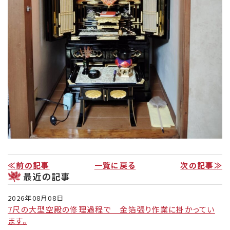
≪前の記事
一覧に戻る
次の記事≫
最近の記事
2026年08月08日
7尺の大型空殿の修理過程で 金箔張り作業に掛かってい
ます。