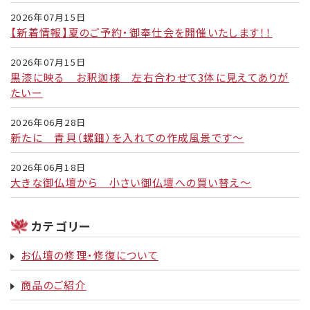
2026年07月15日
【新着情報】夏のご予約・御奉仕会を開催いたします！！
2026年07月15日
黒漆に映る お釈迦様 左右合わせて3体に見えてありが
たいー
2026年06月28日
新たに 青貝（螺鈿）を入れての作成風景です～
2026年06月18日
大きな御仏壇から 小さい御仏壇への買い替え～
カテゴリー
お仏壇の修理・修復について
商品のご紹介