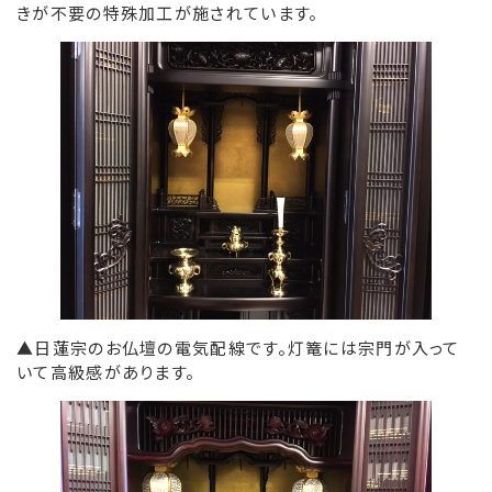
きが不要の特殊加工が施されています。
▲日蓮宗のお仏壇の電気配線です。灯篭には宗門が入って
いて高級感があります。