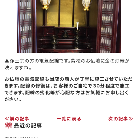
▲浄土宗の方の電気配線です。紫檀のお仏壇に金の灯篭が
映えますね。
お仏壇の電気配線も当店の職人が丁寧に施工させていただ
きます。配線の修復は、お客様のご自宅で３０分程度で施工
できます。配線の劣化等が心配な方はお気軽にお申し出く
ださい。
≪前の記事
一覧に戻る
次の記事≫
最近の記事