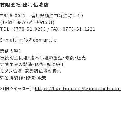
有限会社 出村仏壇店
〒916-0052 福井県鯖江市深江町4-19
(JR鯖江駅から徒歩約５分)
TEL : 0778-51-0283 / FAX : 0778-51-1221
E-mail：
info@demura.jp
業務内容：
伝統的金仏壇・唐木仏壇の製造・修復・販売
寺院用具の製造・修復・現場施工
モダン仏壇・家具調仏壇の販売
御位牌製作・修復・販売
X(旧ツイッター)：
https://twitter.com/demurabutudan