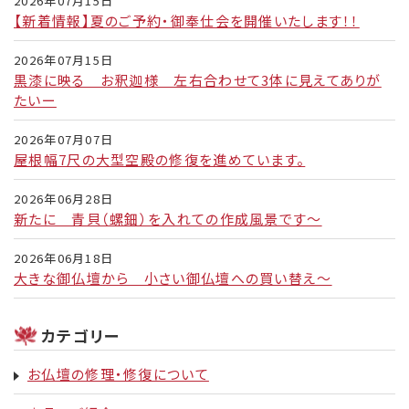
2026年07月15日
【新着情報】夏のご予約・御奉仕会を開催いたします！！
2026年07月15日
黒漆に映る お釈迦様 左右合わせて3体に見えてありが
たいー
2026年07月07日
屋根幅7尺の大型空殿の修復を進めています。
2026年06月28日
新たに 青貝（螺鈿）を入れての作成風景です～
2026年06月18日
大きな御仏壇から 小さい御仏壇への買い替え～
カテゴリー
お仏壇の修理・修復について