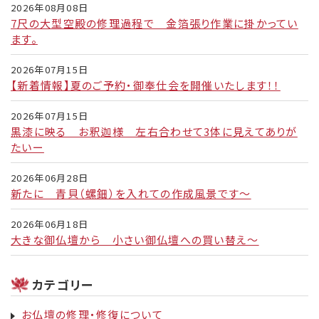
2026年08月08日
7尺の大型空殿の修理過程で 金箔張り作業に掛かってい
ます。
2026年07月15日
【新着情報】夏のご予約・御奉仕会を開催いたします！！
2026年07月15日
黒漆に映る お釈迦様 左右合わせて3体に見えてありが
たいー
2026年06月28日
新たに 青貝（螺鈿）を入れての作成風景です～
2026年06月18日
大きな御仏壇から 小さい御仏壇への買い替え～
カテゴリー
お仏壇の修理・修復について