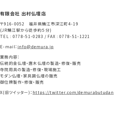
有限会社 出村仏壇店
〒916-0052 福井県鯖江市深江町4-19
(JR鯖江駅から徒歩約５分)
TEL : 0778-51-0283 / FAX : 0778-51-1221
E-mail：
info@demura.jp
業務内容：
伝統的金仏壇・唐木仏壇の製造・修復・販売
寺院用具の製造・修復・現場施工
モダン仏壇・家具調仏壇の販売
御位牌製作・修復・販売
X(旧ツイッター)：
https://twitter.com/demurabutudan