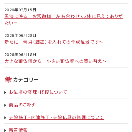
2026年07月15日
黒漆に映る お釈迦様 左右合わせて3体に見えてありが
たいー
2026年06月28日
新たに 青貝（螺鈿）を入れての作成風景です～
2026年06月18日
大きな御仏壇から 小さい御仏壇への買い替え～
カテゴリー
お仏壇の修理・修復について
商品のご紹介
寺院施工・内陣施工・寺院仏具の修理について
新着情報