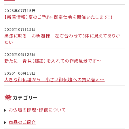
2026年07月15日
【新着情報】夏のご予約・御奉仕会を開催いたします！！
2026年07月15日
黒漆に映る お釈迦様 左右合わせて3体に見えてありが
たいー
2026年06月28日
新たに 青貝（螺鈿）を入れての作成風景です～
2026年06月18日
大きな御仏壇から 小さい御仏壇への買い替え～
カテゴリー
お仏壇の修理・修復について
商品のご紹介