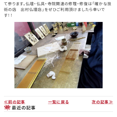
て参ります。仏壇・仏具・寺院関連の修理・修復は「確かな技
術の店 出村仏壇店」をぜひご利用頂けましたら幸いで
リンク集
す！！
お役立ち情報
≪前の記事
一覧に戻る
次の記事≫
最近の記事