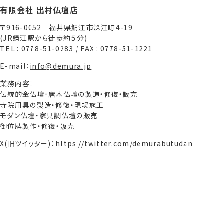
有限会社 出村仏壇店
〒916-0052 福井県鯖江市深江町4-19
(JR鯖江駅から徒歩約５分)
TEL : 0778-51-0283 / FAX : 0778-51-1221
E-mail：
info@demura.jp
業務内容：
伝統的金仏壇・唐木仏壇の製造・修復・販売
寺院用具の製造・修復・現場施工
モダン仏壇・家具調仏壇の販売
御位牌製作・修復・販売
X(旧ツイッター)：
https://twitter.com/demurabutudan