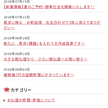
2026年07月15日
【新着情報】夏のご予約・御奉仕会を開催いたします！！
2026年07月15日
黒漆に映る お釈迦様 左右合わせて3体に見えてありが
たいー
2026年06月28日
新たに 青貝（螺鈿）を入れての作成風景です～
2026年06月18日
大きな御仏壇から 小さい御仏壇への買い替え～
2026年06月03日
屋根幅7尺の空殿修理にかかっています～
カテゴリー
お仏壇の修理・修復について