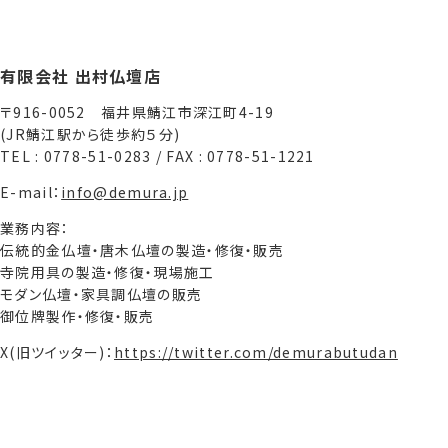
有限会社 出村仏壇店
〒916-0052 福井県鯖江市深江町4-19
(JR鯖江駅から徒歩約５分)
TEL : 0778-51-0283 / FAX : 0778-51-1221
E-mail：
info@demura.jp
業務内容：
伝統的金仏壇・唐木仏壇の製造・修復・販売
寺院用具の製造・修復・現場施工
モダン仏壇・家具調仏壇の販売
御位牌製作・修復・販売
X(旧ツイッター)：
https://twitter.com/demurabutudan