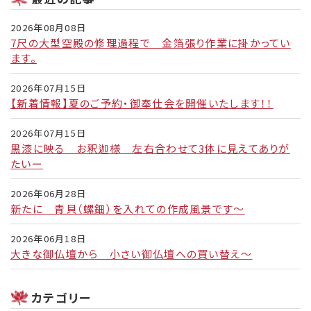
2026年08月08日
7尺の大型空殿の修理過程で 金箔張り作業に掛かってい
ます。
2026年07月15日
【新着情報】夏のご予約・御奉仕会を開催いたします！！
2026年07月15日
黒漆に映る お釈迦様 左右合わせて3体に見えてありが
たいー
2026年06月28日
新たに 青貝（螺鈿）を入れての作成風景です～
2026年06月18日
大きな御仏壇から 小さい御仏壇への買い替え～
カテゴリー