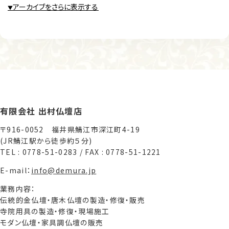
アーカイブをさらに表示する
▼
有限会社 出村仏壇店
〒916-0052 福井県鯖江市深江町4-19
(JR鯖江駅から徒歩約５分)
TEL : 0778-51-0283 / FAX : 0778-51-1221
E-mail：
info@demura.jp
業務内容：
伝統的金仏壇・唐木仏壇の製造・修復・販売
寺院用具の製造・修復・現場施工
モダン仏壇・家具調仏壇の販売