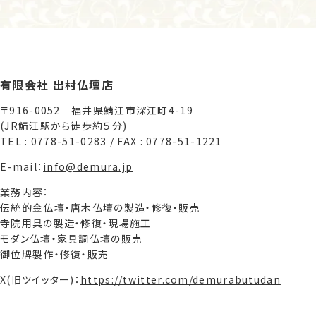
有限会社 出村仏壇店
〒916-0052 福井県鯖江市深江町4-19
(JR鯖江駅から徒歩約５分)
TEL : 0778-51-0283 / FAX : 0778-51-1221
E-mail：
info@demura.jp
業務内容：
伝統的金仏壇・唐木仏壇の製造・修復・販売
寺院用具の製造・修復・現場施工
モダン仏壇・家具調仏壇の販売
御位牌製作・修復・販売
X(旧ツイッター)：
https://twitter.com/demurabutudan