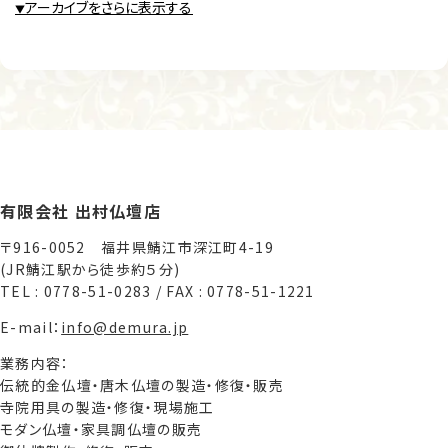
アーカイブをさらに表示する
▼
有限会社 出村仏壇店
〒916-0052 福井県鯖江市深江町4-19
(JR鯖江駅から徒歩約５分)
TEL : 0778-51-0283 / FAX : 0778-51-1221
E-mail：
info@demura.jp
業務内容：
伝統的金仏壇・唐木仏壇の製造・修復・販売
寺院用具の製造・修復・現場施工
モダン仏壇・家具調仏壇の販売