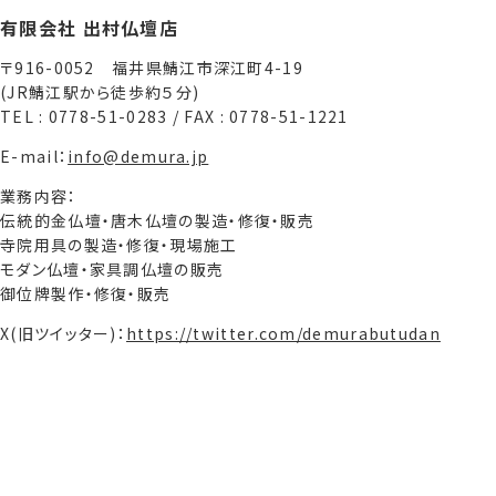
有限会社 出村仏壇店
〒916-0052 福井県鯖江市深江町4-19
(JR鯖江駅から徒歩約５分)
TEL : 0778-51-0283 / FAX : 0778-51-1221
E-mail：
info@demura.jp
業務内容：
伝統的金仏壇・唐木仏壇の製造・修復・販売
寺院用具の製造・修復・現場施工
モダン仏壇・家具調仏壇の販売
御位牌製作・修復・販売
X(旧ツイッター)：
https://twitter.com/demurabutudan