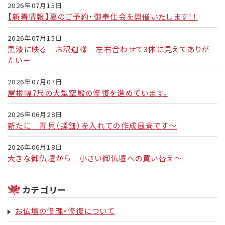
2026年07月15日
【新着情報】夏のご予約・御奉仕会を開催いたします！！
2026年07月15日
黒漆に映る お釈迦様 左右合わせて3体に見えてありが
たいー
2026年07月07日
屋根幅7尺の大型空殿の修復を進めています。
2026年06月28日
新たに 青貝（螺鈿）を入れての作成風景です～
2026年06月18日
大きな御仏壇から 小さい御仏壇への買い替え～
カテゴリー
お仏壇の修理・修復について