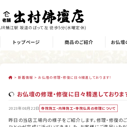
JR鯖江駅 坂道のぼって左 徒歩5分
(水曜定休)
トップページ
商品のご紹介
お仏壇
>
新着情報
>
お仏壇の修理・修復に日々精進しております！
お仏壇の修理・修復に日々精進しておりま
2023年08月22日
寺院施工・内陣施工・寺院仏具の修理について
昨日の当店工場内の様子をご紹介します。修理・修復の
ひとつが完成に近づいてきました。お客様にご満足いた