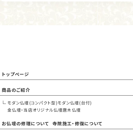
トップページ
商品のご紹介
モダン仏壇(コンパクト型)
モダン仏壇(台付)
金仏壇・当店オリジナル仏壇
唐木仏壇
お仏壇の修理について
寺院施工・修復について