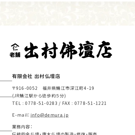
有限会社 出村仏壇店
〒916-0052 福井県鯖江市深江町4-19
(JR鯖江駅から徒歩約５分)
TEL : 0778-51-0283 / FAX : 0778-51-1221
E-mail：
info@demura.jp
業務内容：
伝統的金仏壇・唐木仏壇の製造・修復・販売