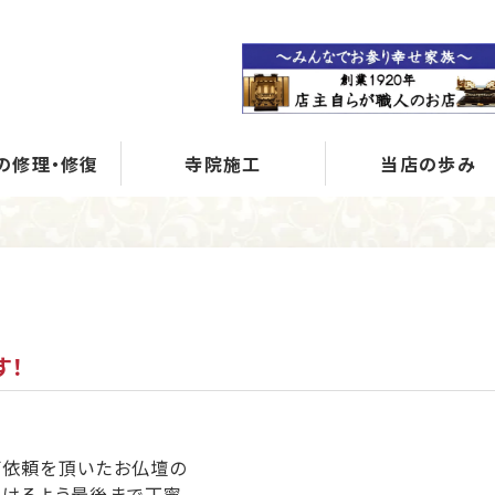
の修理・修復
寺院施工
当店の歩み
す！
ご依頼を頂いたお仏壇の
だけるよう最後まで丁寧