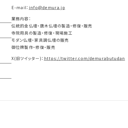
E-mail：
info@demura.jp
業務内容：
伝統的金仏壇・唐木仏壇の製造・修復・販売
寺院用具の製造・修復・現場施工
モダン仏壇・家具調仏壇の販売
御位牌製作・修復・販売
X(旧ツイッター)：
https://twitter.com/demurabutudan