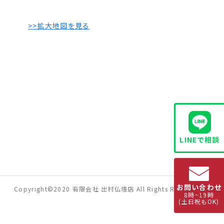
>>拡大地図を見る
LINEで相談
お問い合わせ
Copyright©2020 有限会社 出村仏壇店 All Rights Reserved.
8時~19時
(土日祝もOK)