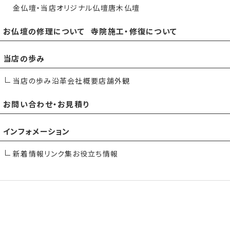
金仏壇・当店オリジナル仏壇
唐木仏壇
お仏壇の修理について
寺院施工・修復について
当店の歩み
当店の歩み
沿革
会社概要
店舗外観
お問い合わせ・お見積り
インフォメーション
新着情報
リンク集
お役立ち情報