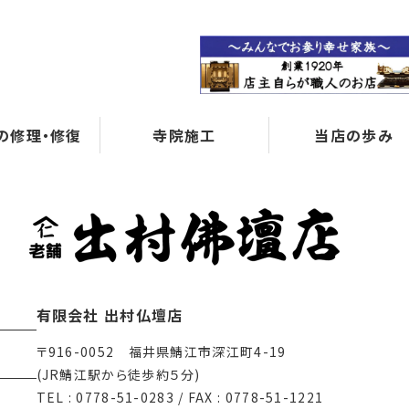
の修理・修復
寺院施工
当店の歩み
有限会社 出村仏壇店
〒916-0052 福井県鯖江市深江町4-19
(JR鯖江駅から徒歩約５分)
TEL : 0778-51-0283 / FAX : 0778-51-1221